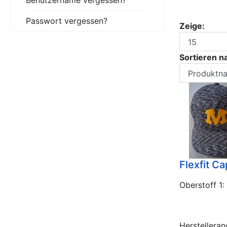
Passwort vergessen?
Zeige:
Sortieren n
Flexfit C
Oberstoff 
Herstellera