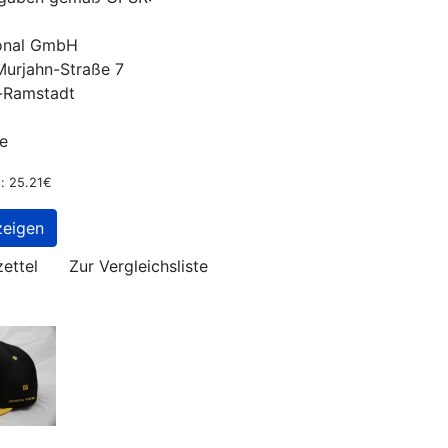
ional GmbH
Murjahn-Straße 7
-Ramstadt
e
: 25.21€
zeigen
ettel
Zur Vergleichsliste