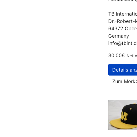
TB Internat
Dr.-Robert-
64372 Ober
Germany
info@tbint.d
30.00€
Netto
Details an
Zum Merkz