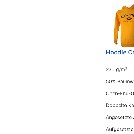
Hoodie C
270 g/m²
50% Baumwol
Open-End-G
Doppelte Ka
Angesetzte 
Aufgesetzte