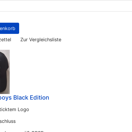
ettel
Zur Vergleichsliste
ys Black Edition
ticktem Logo
schluss