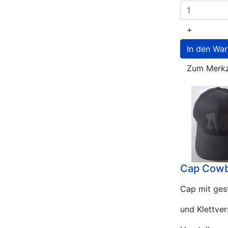
+
Zum Merkz
Cap Cowbo
Cap mit ges
und Klettver