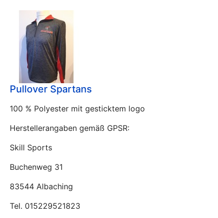
Pullover Spartans
100 % Polyester mit gesticktem logo
Herstellerangaben gemäß GPSR:
Skill Sports
Buchenweg 31
83544 Albaching
Tel. 015229521823