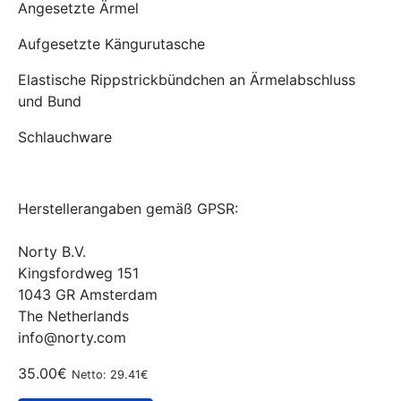
Angesetzte Ärmel
Aufgesetzte Kängurutasche
Elastische Rippstrickbündchen an Ärmelabschluss
und Bund
Schlauchware
Herstellerangaben gemäß GPSR:
Norty B.V.
Kingsfordweg 151
1043 GR Amsterdam
The Netherlands
info@norty.com
35.00€
Netto: 29.41€