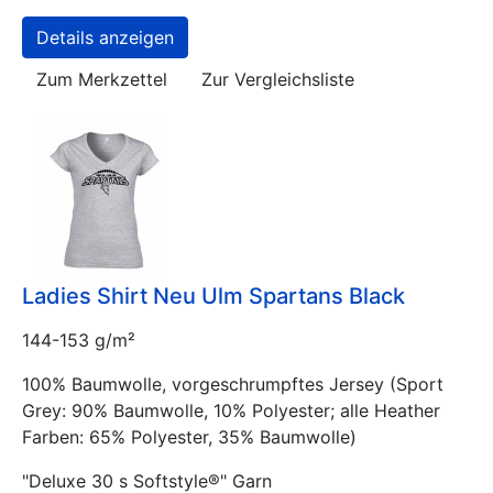
Details anzeigen
Zum Merkzettel
Zur Vergleichsliste
Ladies Shirt Neu Ulm Spartans Black
144-153 g/m²
100% Baumwolle, vorgeschrumpftes Jersey (Sport
Grey: 90% Baumwolle, 10% Polyester; alle Heather
Farben: 65% Polyester, 35% Baumwolle)
"Deluxe 30 s Softstyle®" Garn