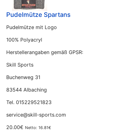
Pudelmütze Spartans
Pudelmütze mit Logo
100% Polyacryl
Herstellerangaben gemäß GPSR:
Skill Sports
Buchenweg 31
83544 Albaching
Tel. 015229521823
service@skill-sports.com
20.00€
Netto: 16.81€