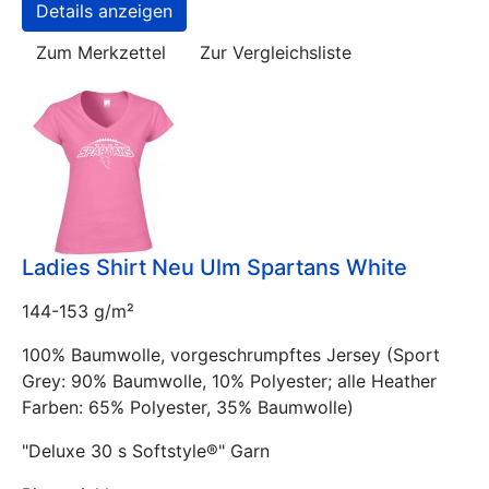
Details anzeigen
Zum Merkzettel
Zur Vergleichsliste
Ladies Shirt Neu Ulm Spartans White
144-153 g/m²
100% Baumwolle, vorgeschrumpftes Jersey (Sport
Grey: 90% Baumwolle, 10% Polyester; alle Heather
Farben: 65% Polyester, 35% Baumwolle)
"Deluxe 30 s Softstyle®" Garn