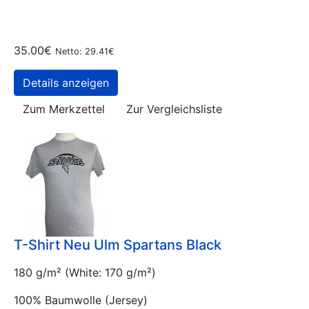
35.00€
Netto: 29.41€
Details anzeigen
Zum Merkzettel
Zur Vergleichsliste
T-Shirt Neu Ulm Spartans Black
180 g/m² (White: 170 g/m²)
100% Baumwolle (Jersey)