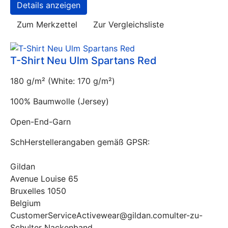
Details anzeigen
Zum Merkzettel
Zur Vergleichsliste
T-Shirt Neu Ulm Spartans Red
180 g/m² (White: 170 g/m²)
100% Baumwolle (Jersey)
Open-End-Garn
SchHerstellerangaben gemäß GPSR:
Gildan
Avenue Louise 65
Bruxelles 1050
Belgium
CustomerServiceActivewear@gildan.comulter-zu-
Schulter Nackenband