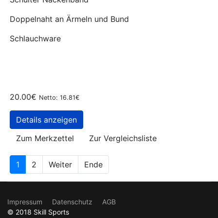
Doppelnaht an Ärmeln und Bund
Schlauchware
20.00€
Netto: 16.81€
Details anzeigen
Zum Merkzettel
Zur Vergleichsliste
1
2
Weiter
Ende
Impressum
Datenschutz
AGB
© 2018 Skill Sports