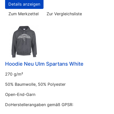
Details anzeigen
Zum Merkzettel
Zur Vergleichsliste
Hoodie Neu Ulm Spartans White
270 g/m²
50% Baumwolle, 50% Polyester
Open-End-Garn
DoHerstellerangaben gemäß GPSR: