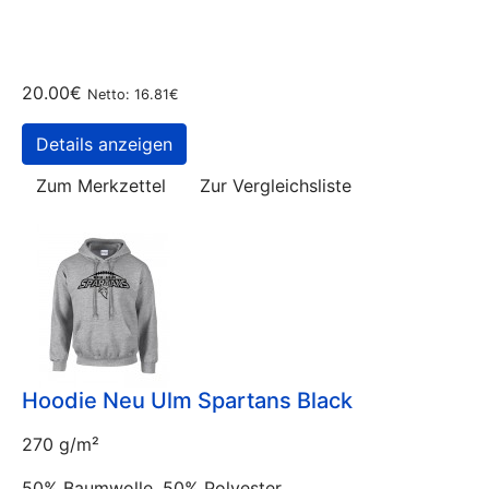
20.00€
Netto: 16.81€
Details anzeigen
Zum Merkzettel
Zur Vergleichsliste
Hoodie Neu Ulm Spartans Black
270 g/m²
50% Baumwolle, 50% Polyester