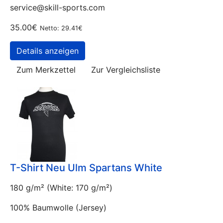
service@skill-sports.com
35.00€
Netto: 29.41€
Details anzeigen
Zum Merkzettel
Zur Vergleichsliste
T-Shirt Neu Ulm Spartans White
180 g/m² (White: 170 g/m²)
100% Baumwolle (Jersey)