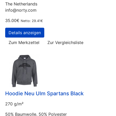
The Netherlands
info@norty.com
35.00€
Netto: 29.41€
Details anzeigen
Zum Merkzettel
Zur Vergleichsliste
Hoodie Neu Ulm Spartans Black
270 g/m²
50% Baumwolle, 50% Polyester