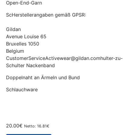
Open-End-Garn
ScHerstellerangaben gemäß GPSR:
Gildan
Avenue Louise 65
Bruxelles 1050
Belgium
CustomerServiceActivewear@gildan.comhulter-zu-
Schulter Nackenband
Doppelnaht an Ärmeln und Bund
Schlauchware
20.00€
Netto: 16.81€