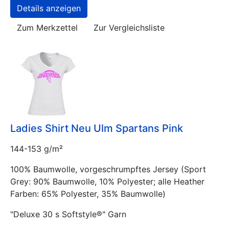
Details anzeigen
Zum Merkzettel
Zur Vergleichsliste
Ladies Shirt Neu Ulm Spartans Pink
144-153 g/m²
100% Baumwolle, vorgeschrumpftes Jersey (Sport
Grey: 90% Baumwolle, 10% Polyester; alle Heather
Farben: 65% Polyester, 35% Baumwolle)
"Deluxe 30 s Softstyle®" Garn