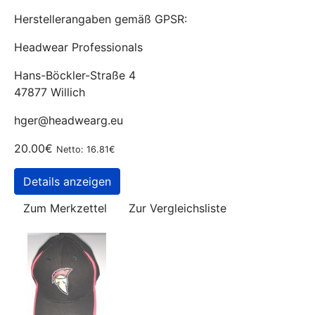
Herstellerangaben gemäß GPSR:
Headwear Professionals
Hans-Böckler-Straße 4
47877 Willich
hger@headwearg.eu
20.00€
Netto: 16.81€
Details anzeigen
Zum Merkzettel
Zur Vergleichsliste