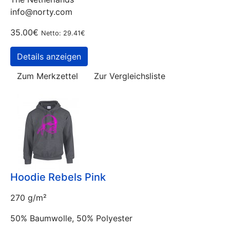
info@norty.com
35.00€
Netto: 29.41€
Details anzeigen
Zum Merkzettel
Zur Vergleichsliste
Hoodie Rebels Pink
270 g/m²
50% Baumwolle, 50% Polyester