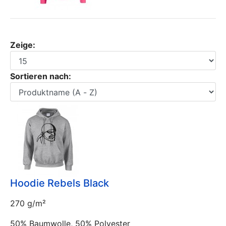
Zeige:
Sortieren nach:
Hoodie Rebels Black
270 g/m²
50% Baumwolle, 50% Polyester