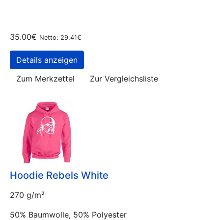
35.00€
Netto: 29.41€
Details anzeigen
Zum Merkzettel
Zur Vergleichsliste
Hoodie Rebels White
270 g/m²
50% Baumwolle, 50% Polyester