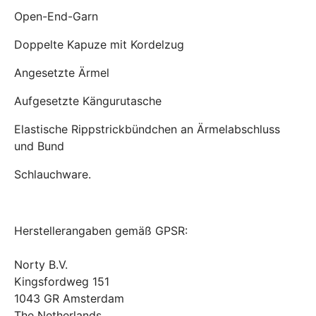
Open-End-Garn
Doppelte Kapuze mit Kordelzug
Angesetzte Ärmel
Aufgesetzte Kängurutasche
Elastische Rippstrickbündchen an Ärmelabschluss
und Bund
Schlauchware.
Herstellerangaben gemäß GPSR:
Norty B.V.
Kingsfordweg 151
1043 GR Amsterdam
The Netherlands