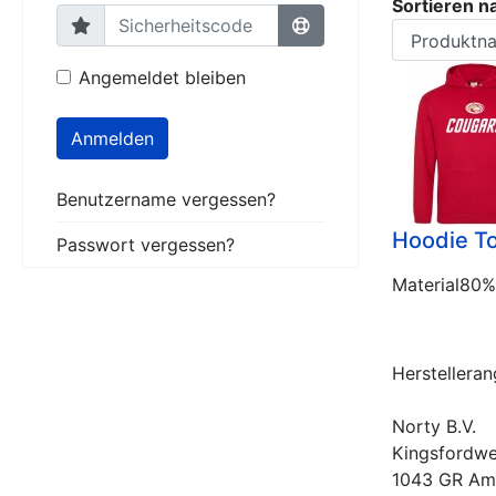
Sortieren n
Angemeldet bleiben
Anmelden
Benutzername vergessen?
Hoodie T
Passwort vergessen?
Material80%
Herstellera
Norty B.V.
Kingsfordwe
1043 GR Am